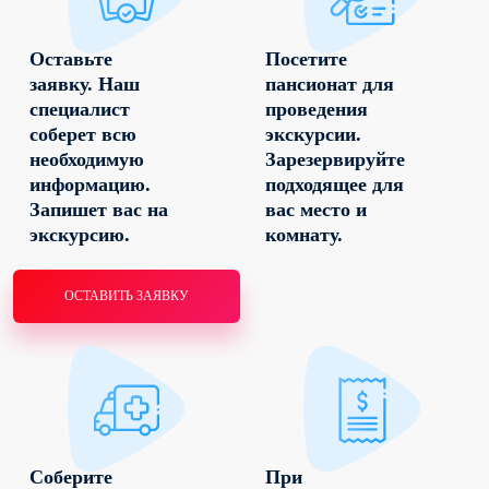
Оставьте
Посетите
заявку. Наш
пансионат для
специалист
проведения
соберет всю
экскурсии.
необходимую
Зарезервируйте
информацию.
подходящее для
Запишет вас на
вас место и
экскурсию.
комнату.
ОСТАВИТЬ ЗАЯВКУ
Соберите
При