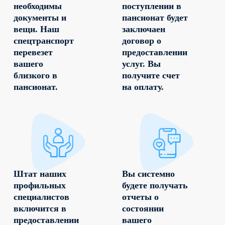
необходимы
поступлении в
документы и
пансионат будет
вещи. Наш
заключаен
спецтранспорт
договор о
перевезет
предоставлении
вашего
услуг. Вы
близкого в
получите счет
пансионат.
на оплату.
Штат наших
Вы системно
профильных
будете получать
специалистов
отчеты о
включится в
состоянии
предоставлении
вашего