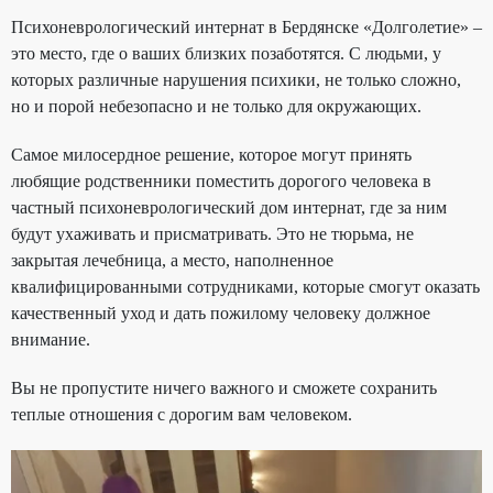
Психоневрологический интернат в Бердянске «Долголетие» –
это место, где о ваших близких позаботятся. С людьми, у
которых различные нарушения психики, не только сложно,
но и порой небезопасно и не только для окружающих.
Самое милосердное решение, которое могут принять
любящие родственники поместить дорогого человека в
частный психоневрологический дом интернат, где за ним
будут ухаживать и присматривать. Это не тюрьма, не
закрытая лечебница, а место, наполненное
квалифицированными сотрудниками, которые смогут оказать
качественный уход и дать пожилому человеку должное
внимание.
Вы не пропустите ничего важного и сможете сохранить
теплые отношения с дорогим вам человеком.