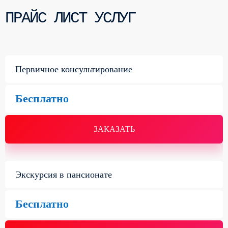
ПРАЙС ЛИСТ УСЛУГ
Первичное консультирование
Бесплатно
ЗАКАЗАТЬ
Экскурсия в пансионате
Бесплатно