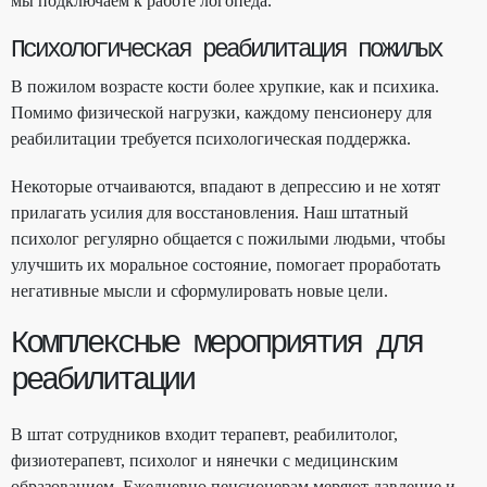
мы подключаем к работе логопеда.
Психологическая реабилитация пожилых
В пожилом возрасте кости более хрупкие, как и психика.
Помимо физической нагрузки, каждому пенсионеру для
реабилитации требуется психологическая поддержка.
Некоторые отчаиваются, впадают в депрессию и не хотят
прилагать усилия для восстановления. Наш штатный
психолог регулярно общается с пожилыми людьми, чтобы
улучшить их моральное состояние, помогает проработать
негативные мысли и сформулировать новые цели.
Комплексные мероприятия для
реабилитации
В штат сотрудников входит терапевт, реабилитолог,
физиотерапевт, психолог и нянечки с медицинским
образованием. Ежедневно пенсионерам меряют давление и