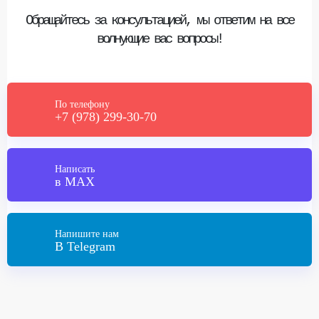
Обращайтесь за консультацией, мы ответим на все
волнующие вас вопросы!
По телефону
+7 (978) 299-30-70
Написать
в MAX
Напишите нам
В Telegram