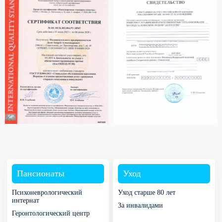
Пансионаты
Уход
Психоневрологический
Уход старше 80 лет
интернат
За инвалидами
Геронтологический центр