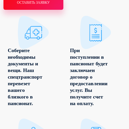
ОСТАВИТЬ ЗАЯВКУ
Соберите
При
необходимы
поступлении в
документы и
пансионат будет
вещи. Наш
заключаен
спецтранспорт
договор о
перевезет
предоставлении
вашего
услуг. Вы
близкого в
получите счет
пансионат.
на оплату.