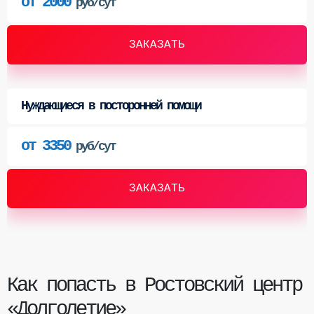
от 2000
руб/сут
ЗАКАЗАТЬ
Нуждающиеся в посторонней помощи
от 3350
руб/сут
ЗАКАЗАТЬ
Как попасть в Ростовский центр
«Долголетие»