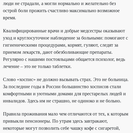
люди не страдали, а могли нормально и желательно без
острой боли прожить счастливо максимально возможное
время.
Квалифицированные врачи и добрые медсестры оказывают
уход и круглосуточное наблюдение за больными: помогают с
гигиеническими процедурами, кормят, гуляют, следят за
приемом лекарств, дают обезболивающие препараты.
Регулярно с нашими постояльцами общается психолог, ведь
лечение – это не только таблетки.
Слово «хоспис» не должно вызывать страх. Это не больница.
За последние годы в России большинство хосписов стали
комфортными и уютными домами для престарелых людей и
инвалидов. Здесь им не страшно, не одиноко и не больно.
Правила проживания мало чем отличаются от тех, к которым
привыкли пенсионеры. По утрам здесь завтракают,
некоторые могут позволить себе чашку кофе с сигаретой,