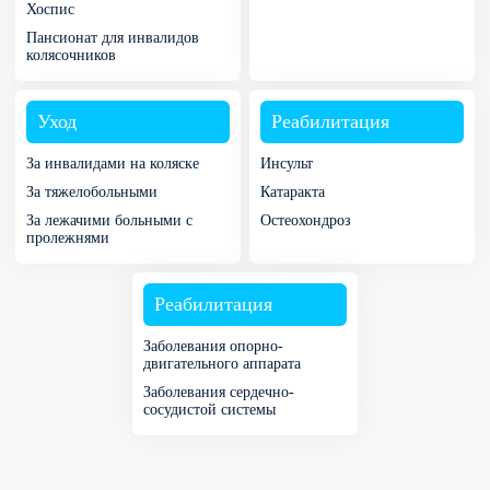
Хоспис
Пансионат для инвалидов
колясочников
Уход
Реабилитация
За инвалидами на коляске
Инсульт
За тяжелобольными
Катаракта
За лежачими больными с
Остеохондроз
пролежнями
Реабилитация
Заболевания опорно-
двигательного аппарата
Заболевания сердечно-
сосудистой системы