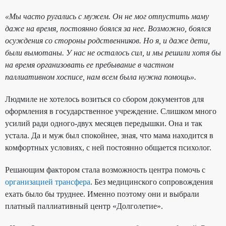
«Мы часто ругались с мужем. Он не мог отпустить маму
даже на время, постоянно боялся за нее. Возможно, боялся
осуждения со стороны родственников. Но я, и даже дети,
были вымотаны. У нас не осталось сил, и мы решили хотя бы
на время организовать ее пребывание в частном
паллиативном хосписе, нам всем была нужна помощь».
Людмиле не хотелось возиться со сбором документов для
оформления в государственное учреждение. Слишком много
усилий ради одного-двух месяцев передышки. Она и так
устала. Да и муж был спокойнее, зная, что мама находится в
комфортных условиях, с ней постоянно общается психолог.
Решающим фактором стала возможность центра помочь с
организацией трансфера
. Без медицинского сопровождения
ехать было бы труднее. Именно поэтому они и выбрали
платный паллиативный центр «Долголетие».